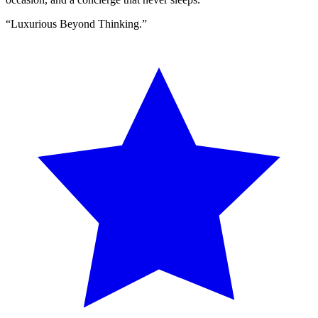
“
Luxurious Beyond Thinking.
”