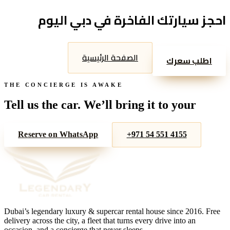
احجز سيارتك الفاخرة في دبي اليوم
الصفحة الرئيسية
اطلب سعرك
THE CONCIERGE IS AWAKE
Tell us the car. We’ll bring it to your
door.
Reserve on WhatsApp
+971 54 551 4155
Dubai’s legendary luxury & supercar rental house since
2016
. Free
delivery across the city, a fleet that turns every drive into an
occasion, and a concierge that never sleeps.