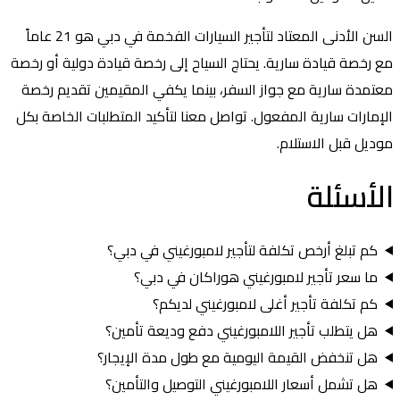
السن الأدنى المعتاد لتأجير السيارات الفخمة في دبي هو 21 عاماً
مع رخصة قيادة سارية. يحتاج السياح إلى رخصة قيادة دولية أو رخصة
معتمدة سارية مع جواز السفر، بينما يكفي المقيمين تقديم رخصة
الإمارات سارية المفعول. تواصل معنا لتأكيد المتطلبات الخاصة بكل
موديل قبل الاستلام.
الأسئلة
الشائعة
كم تبلغ أرخص تكلفة لتأجير لامبورغيني في دبي؟
ما سعر تأجير لامبورغيني هوراكان في دبي؟
كم تكلفة تأجير أغلى لامبورغيني لديكم؟
هل يتطلب تأجير اللامبورغيني دفع وديعة تأمين؟
هل تنخفض القيمة اليومية مع طول مدة الإيجار؟
هل تشمل أسعار اللامبورغيني التوصيل والتأمين؟