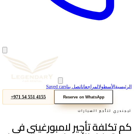
الرئيسية
الأسطول
المراجعات
اتصل بنا
Saved cars
+971 54 551 4155
Reserve on WhatsApp
ليجندري لتأجير السيارات
كم تكلفة تأجير لامبورغيني في