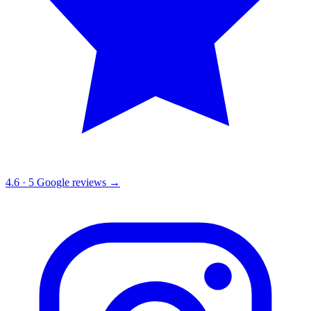
4.6
·
5
Google reviews →