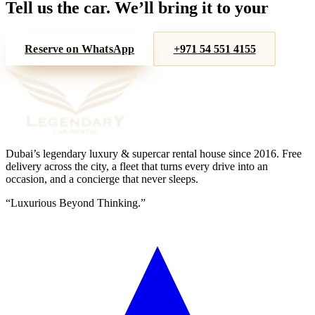
Tell us the car. We’ll bring it to your
door.
Reserve on WhatsApp
+971 54 551 4155
Dubai’s legendary luxury & supercar rental house since
2016
. Free
delivery across the city, a fleet that turns every drive into an
occasion, and a concierge that never sleeps.
“
Luxurious Beyond Thinking.
”