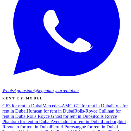
WhatsApp us
info@legendarycarrental.ae
RENT BY MODEL
G63 for rent in Dubai
Mercedes-AMG GT for rent in Dubai
Urus for
rent in Dubai
Huracan for rent in Dubai
Rolls-Royce Cullinan for
rent in Dubai
Rolls-Royce Ghost for rent in Dubai
Rolls-Royce
Phantom for rent in Dubai
Aventador for rent in Dubai
Lamborghini
Revuelto for rent in Dubai
Ferrari Purosangue for rent in Dubai