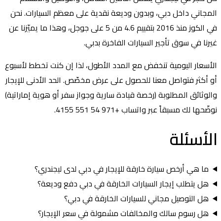
المجاني داخل دبي، وبدون وديعة نقدية على معظم السيارات. نحن
في الكوز منذ 2016 بتقييم 4.6 من 5 على جوجل، وهذا ما يميّزنا عن
غيرنا في سوق تأجير السيارات الفاخرة بدبي.
الأسعار اليومية تنخفض مع المدد الأطول، لذا إن كنت تخطط لأسبوع
أو أكثر فتواصل معنا للحصول على عرض مخصّص. الحد الأدنى للإيجار
والوثائق المطلوبة (رخصة قيادة سارية وجواز سفر أو هوية إماراتية)
نوضّحها لك مسبقاً عبر واتساب +971 54 551 4155.
الأسئلة
الشائعة
ما هي أرخص سيارة خارقة للإيجار في دبي لدى ليجندري؟
هل يتطلب إيجار السيارات الخارقة في دبي دفع وديعة؟
هل التوصيل مجاني للسيارات الخارقة في دبي؟
هل رسوم سالك والمخالفات مشمولة في سعر الإيجار؟