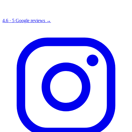
4.6
·
5
Google reviews →