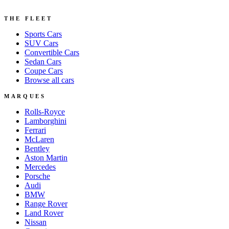
THE FLEET
Sports
Cars
SUV
Cars
Convertible
Cars
Sedan
Cars
Coupe
Cars
Browse all cars
MARQUES
Rolls-Royce
Lamborghini
Ferrari
McLaren
Bentley
Aston Martin
Mercedes
Porsche
Audi
BMW
Range Rover
Land Rover
Nissan