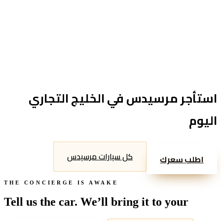
Reserve now
استأجر
مرسيدس
في
الخليج التجاري
اليوم
كل سيارات
مرسيدس
اطلب سعرك
THE CONCIERGE IS AWAKE
Tell us the car. We’ll bring it to your
door.