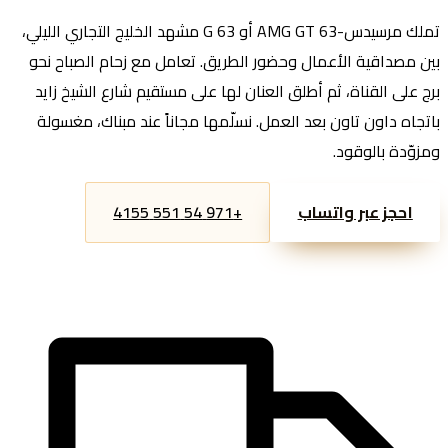
تملك مرسيدس-AMG GT 63 أو G 63 مشهد الخليج التجاري الليلي،
بين مصداقية الأعمال وحضور الطريق. تعامل مع زحام الصباح نحو
برج على القناة، ثم أطلق العنان لها على مستقيم شارع الشيخ زايد
باتجاه داون تاون بعد العمل. نسلّمها مجاناً عند مبناك، مغسولة
ومزوّدة بالوقود.
+971 54 551 4155
احجز عبر واتساب