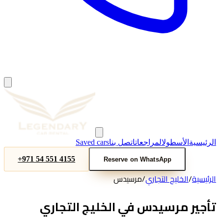
Saved cars
اتصل بنا
المراجعات
الأسطول
الرئيسية
+971 54 551 4155
Reserve on WhatsApp
مرسيدس
/
الخليج التجاري
/
الرئيسية
تأجير مرسيدس في الخليج التجاري