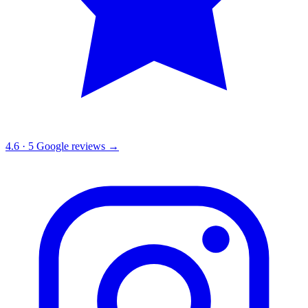
4.6
·
5
Google reviews →