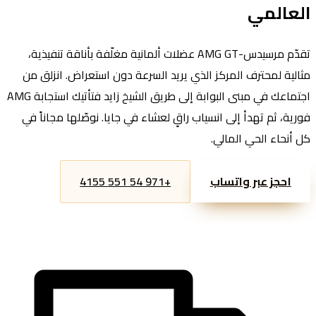
العالمي
تقدّم مرسيدس-AMG GT عضلات ألمانية مغلّفة بأناقة تنفيذية،
مثالية لمحترف المركز الذي يريد السرعة دون استعراض. انزلق من
اجتماعك في مبنى البوابة إلى طريق الشيخ زايد فتأتيك استجابة AMG
فورية، ثم تهدأ إلى انسياب راقٍ لعشاء في جايا. نوصّلها مجاناً في
كل أنحاء الحي المالي.
+971 54 551 4155
احجز عبر واتساب