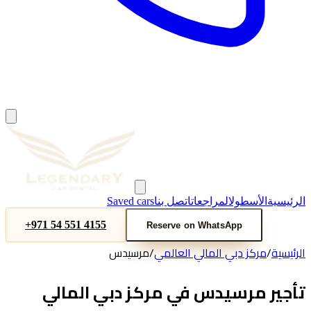
Saved cars
اتصل بنا
المراجعات
الأسطول
الرئيسية
+971 54 551 4155
Reserve on WhatsApp
مرسيدس
/
مركز دبي المالي العالمي
/
الرئيسية
تأجير مرسيدس في مركز دبي المالي