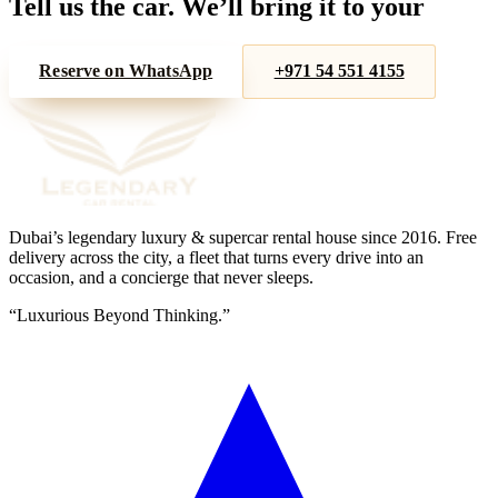
Tell us the car. We’ll bring it to your
door.
Reserve on WhatsApp
+971 54 551 4155
Dubai’s legendary luxury & supercar rental house since
2016
. Free
delivery across the city, a fleet that turns every drive into an
occasion, and a concierge that never sleeps.
“
Luxurious Beyond Thinking.
”