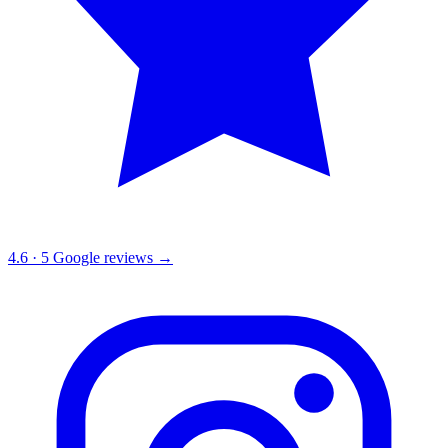
4.6
·
5
Google reviews →