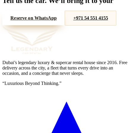
Tell us the car. We’ll bring it to your
door.
Reserve on WhatsApp
+971 54 551 4155
Dubai’s legendary luxury & supercar rental house since
2016
. Free
delivery across the city, a fleet that turns every drive into an
occasion, and a concierge that never sleeps.
“
Luxurious Beyond Thinking.
”