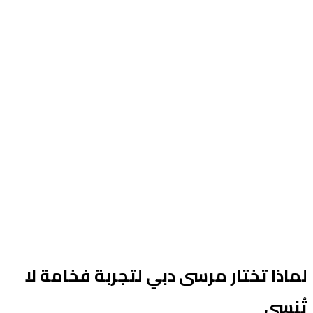
Reserve now
لماذا تختار مرسى دبي لتجربة فخامة لا
تُنسى