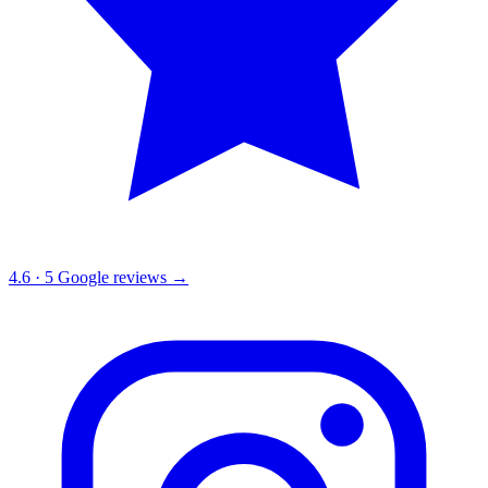
4.6
·
5
Google reviews →