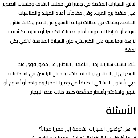
تتألق السيارات الفخمة في جميرا في حفلات الزفاف وجلسات التصوير
على خلفية برج العرب، وفي مفاجآت أعياد الميلاد والمناسبات
الخاصة، وكذلك في عطلات نهاية الأسبوع بين لا مير وكايت بيتش.
سواء أردت إطلالة مهيبة أمام عدسات الكاميرا أو سيارة مكشوفة
لنزهة رومانسية على الكورنيش، فإن السيارة المناسبة ترتقي بكل
لحظة.
كما تناسب سياراتنا رجال الأعمال الباحثين عن حضور قوي عند
الوصول إلى الفنادق والاجتماعات، والسياح الراغبين في استكشاف
دبي بأسلوب استثنائي انطلاقاً من جميرا. احجز ليوم واحد أو أسبوع أو
شهر، واستمتع بأسعار مخفّضة كلما طالت مدة الإيجار.
الأسئلة
الشائعة
هل توصّلون السيارات الفخمة إلى جميرا مجاناً؟