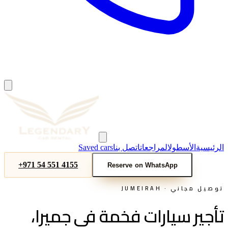
الرئيسية
الأسطول
المراجعات
اتصل بنا
Saved cars
+971 54 551 4155
Reserve on WhatsApp
توصيل مجاني ·
JUMEIRAH
تأجير سيارات فخمة في جميرا،