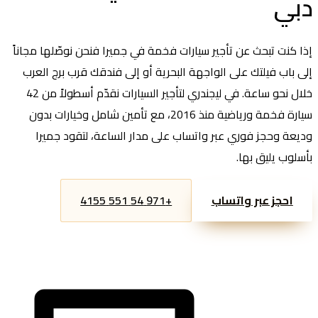
دبي
إذا كنت تبحث عن تأجير سيارات فخمة في جميرا فنحن نوصّلها مجاناً
إلى باب فيلتك على الواجهة البحرية أو إلى فندقك قرب برج العرب
خلال نحو ساعة. في ليجندري لتأجير السيارات نقدّم أسطولاً من 42
سيارة فخمة ورياضية منذ 2016، مع تأمين شامل وخيارات بدون
وديعة وحجز فوري عبر واتساب على مدار الساعة، لتقود جميرا
بأسلوب يليق بها.
احجز عبر واتساب
+971 54 551 4155