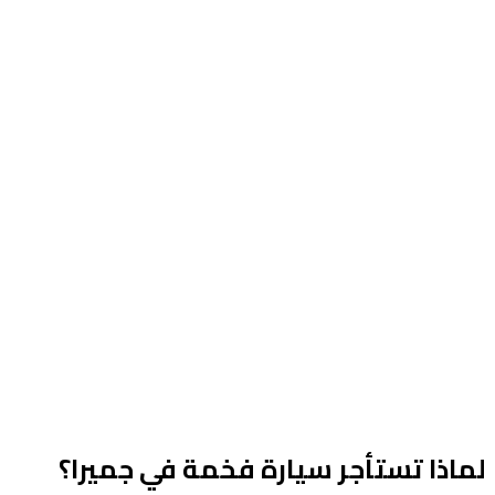
Reserve now
لماذا تستأجر سيارة فخمة في جميرا؟