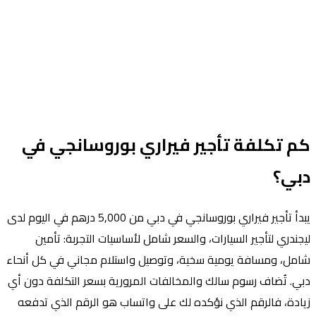
Reserve now
كم تكلفة تأجير فيراري بوروسانجي في
دبي؟
يبدأ تأجير فيراري بوروسانجي في دبي من 5,000 درهم في اليوم لدى
ليجندري لتأجير السيارات، والسعر شامل لأساسيات التجربة: تأمين
شامل، ومسافة يومية سخية، وتوصيل واستلام مجاني في كل أنحاء
دبي. تُضاف رسوم سالك والمخالفات المرورية بسعر التكلفة دون أي
زيادة، فالرقم الذي نؤكده لك على واتساب هو الرقم الذي تدفعه