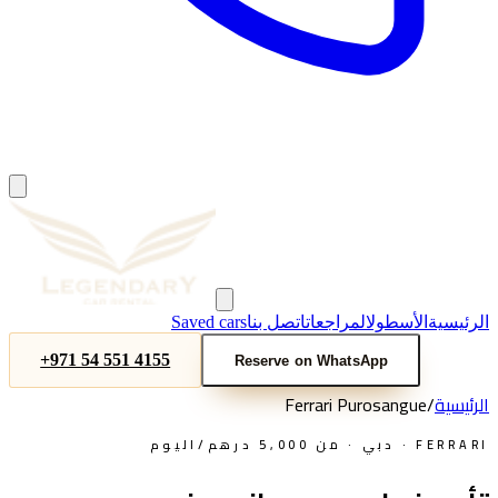
الرئيسية
الأسطول
المراجعات
اتصل بنا
Saved cars
+971 54 551 4155
Reserve on WhatsApp
الرئيسية
/
Ferrari Purosangue
FERRARI
· دبي · من
5,000
درهم/اليوم