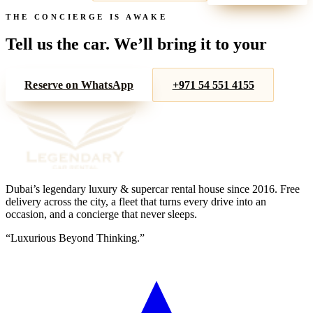
THE CONCIERGE IS AWAKE
Tell us the car. We’ll bring it to your
door.
Reserve on WhatsApp
+971 54 551 4155
Dubai’s legendary luxury & supercar rental house since
2016
. Free
delivery across the city, a fleet that turns every drive into an
occasion, and a concierge that never sleeps.
“
Luxurious Beyond Thinking.
”