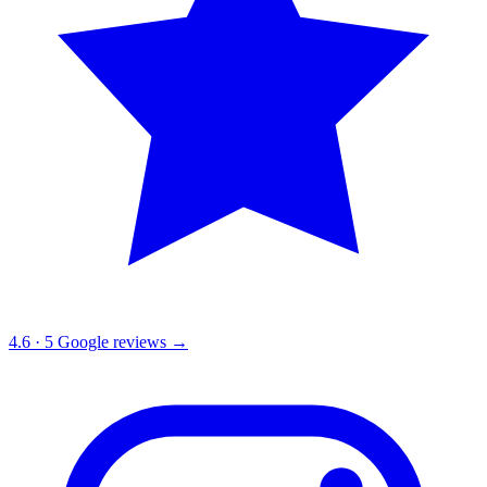
4.6
·
5
Google reviews →