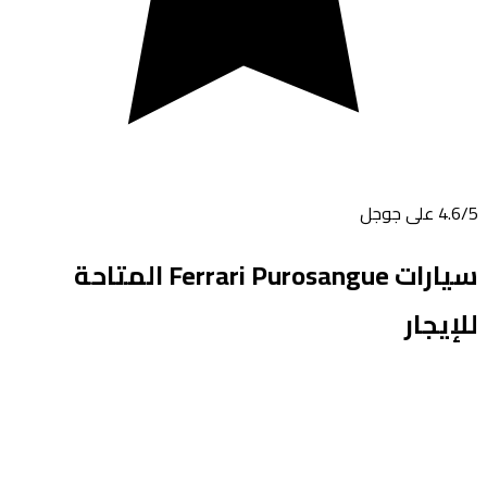
/5 على جوجل
4.6
سيارات
Ferrari Purosangue
المتاحة
للإيجار
Featured
suv