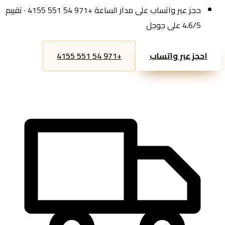
حجز عبر واتساب على مدار الساعة +971 54 551 4155 · تقييم
4.6/5 على جوجل
احجز عبر واتساب
+971 54 551 4155