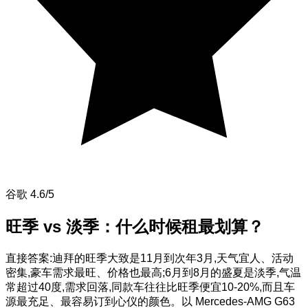
谷歌 4.6/5
旺季 vs 淡季：什么时候租最划算？
直接答案:迪拜的旺季大致是11月到次年3月,天气宜人、活动
密集,豪车需求最旺、价格也最高;6月到8月的盛夏是淡季,气温
常超过40度,需求回落,同款车往往比旺季便宜10-20%,而且车
源最充足、最容易订到心仪的颜色。以 Mercedes-AMG G63