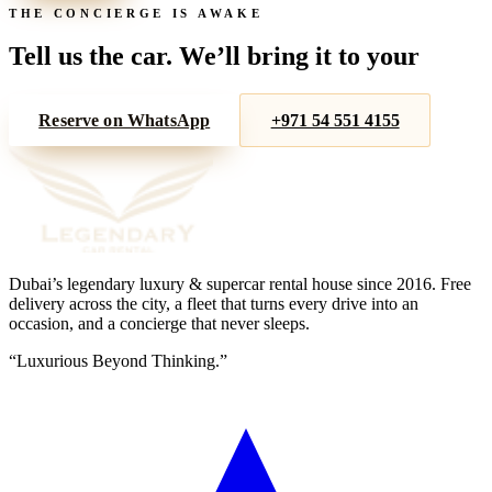
THE CONCIERGE IS AWAKE
Tell us the car. We’ll bring it to your
door.
Reserve on WhatsApp
+971 54 551 4155
Dubai’s legendary luxury & supercar rental house since
2016
. Free
delivery across the city, a fleet that turns every drive into an
occasion, and a concierge that never sleeps.
“
Luxurious Beyond Thinking.
”