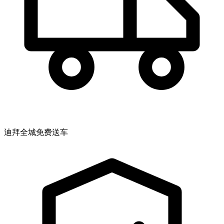
迪拜全城免费送车