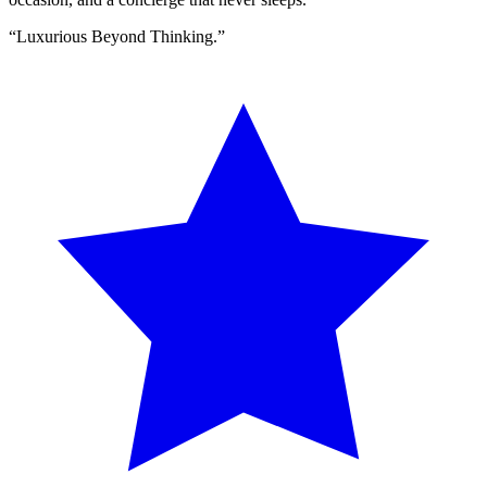
“
Luxurious Beyond Thinking.
”