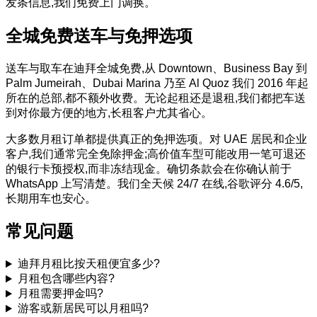
发条信息,我们免费上门调换。
全城免费送车与免押选项
送车与取车在迪拜全城免费,从 Downtown、Business Bay 到
Palm Jumeirah、Dubai Marina 乃至 Al Quoz 我们 2016 年起
所在的总部,都不额外收费。无论起租还是退租,我们都把车送
到对你最方便的地方,长租客户尤其省心。
大多数月租订单都提供真正的免押选项。对 UAE 居民和企业
客户,我们通常完全免除押金;高价值车型可能改用一笔可退还
的银行卡预授权,而非冻结现金。确切条款会在你确认前于
WhatsApp 上写清楚。我们全天候 24/7 在线,谷歌评分 4.6/5,
长期用车也安心。
常见问题
迪拜月租比按天租便宜多少?
月租包含哪些内容?
月租需要押金吗?
游客或新居民可以月租吗?