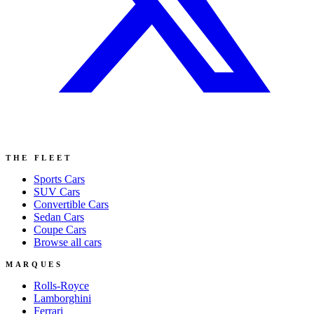
THE FLEET
Sports
Cars
SUV
Cars
Convertible
Cars
Sedan
Cars
Coupe
Cars
Browse all cars
MARQUES
Rolls-Royce
Lamborghini
Ferrari