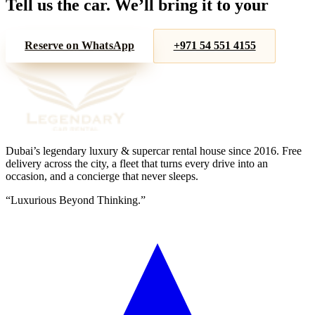
Tell us the car. We’ll bring it to your
door.
Reserve on WhatsApp
+971 54 551 4155
Dubai’s legendary luxury & supercar rental house since
2016
. Free
delivery across the city, a fleet that turns every drive into an
occasion, and a concierge that never sleeps.
“
Luxurious Beyond Thinking.
”