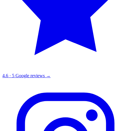
4.6
·
5
Google reviews →