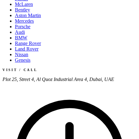
McLaren
Bentley
Aston Martin
Mercedes
Porsche
Audi
BMW
Range Rover
Land Rover
Nissan
Genesis
VISIT / CALL
Plot 25, Street 4, Al Quoz Industrial Area 4, Dubai, UAE