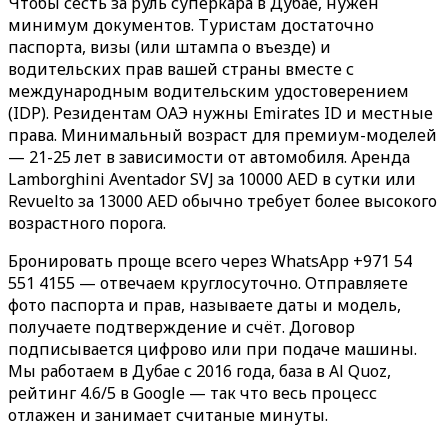
Чтобы сесть за руль суперкара в Дубае, нужен
минимум документов. Туристам достаточно
паспорта, визы (или штампа о въезде) и
водительских прав вашей страны вместе с
международным водительским удостоверением
(IDP). Резидентам ОАЭ нужны Emirates ID и местные
права. Минимальный возраст для премиум-моделей
— 21-25 лет в зависимости от автомобиля. Аренда
Lamborghini Aventador SVJ за 10000 AED в сутки или
Revuelto за 13000 AED обычно требует более высокого
возрастного порога.
Бронировать проще всего через WhatsApp +971 54
551 4155 — отвечаем круглосуточно. Отправляете
фото паспорта и прав, называете даты и модель,
получаете подтверждение и счёт. Договор
подписывается цифрово или при подаче машины.
Мы работаем в Дубае с 2016 года, база в Al Quoz,
рейтинг 4.6/5 в Google — так что весь процесс
отлажен и занимает считаные минуты.