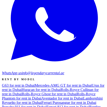
WhatsApp us
info@legendarycarrental.ae
RENT BY MODEL
G63 for rent in Dubai
Mercedes-AMG GT for rent in Dubai
Urus for
rent in Dubai
Huracan for rent in Dubai
Rolls-Royce Cullinan for
rent in Dubai
Rolls-Royce Ghost for rent in Dubai
Rolls-Royce
Phantom for rent in Dubai
Aventador for rent in Dubai
Lamborghini
Revuelto for rent in Dubai
Ferrari Purosangue for rent in Dubai
Porsche 911 for rent in Dubai
Ferrari 812 for rent in Dubai
Bentley