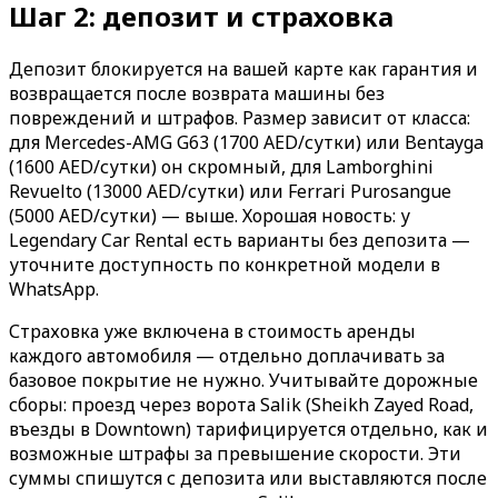
Шаг 2: депозит и страховка
Депозит блокируется на вашей карте как гарантия и
возвращается после возврата машины без
повреждений и штрафов. Размер зависит от класса:
для Mercedes-AMG G63 (1700 AED/сутки) или Bentayga
(1600 AED/сутки) он скромный, для Lamborghini
Revuelto (13000 AED/сутки) или Ferrari Purosangue
(5000 AED/сутки) — выше. Хорошая новость: у
Legendary Car Rental есть варианты без депозита —
уточните доступность по конкретной модели в
WhatsApp.
Страховка уже включена в стоимость аренды
каждого автомобиля — отдельно доплачивать за
базовое покрытие не нужно. Учитывайте дорожные
сборы: проезд через ворота Salik (Sheikh Zayed Road,
въезды в Downtown) тарифицируется отдельно, как и
возможные штрафы за превышение скорости. Эти
суммы спишутся с депозита или выставляются после