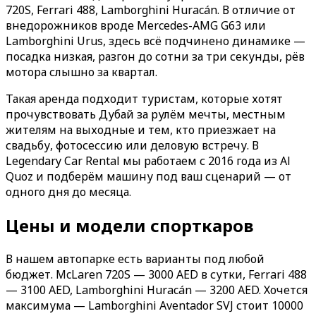
720S, Ferrari 488, Lamborghini Huracán. В отличие от
внедорожников вроде Mercedes-AMG G63 или
Lamborghini Urus, здесь всё подчинено динамике —
посадка низкая, разгон до сотни за три секунды, рёв
мотора слышно за квартал.
Такая аренда подходит туристам, которые хотят
прочувствовать Дубай за рулём мечты, местным
жителям на выходные и тем, кто приезжает на
свадьбу, фотосессию или деловую встречу. В
Legendary Car Rental мы работаем с 2016 года из Al
Quoz и подберём машину под ваш сценарий — от
одного дня до месяца.
Цены и модели спорткаров
В нашем автопарке есть варианты под любой
бюджет. McLaren 720S — 3000 AED в сутки, Ferrari 488
— 3100 AED, Lamborghini Huracán — 3200 AED. Хочется
максимума — Lamborghini Aventador SVJ стоит 10000