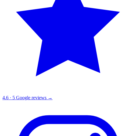
4.6
·
5
Google reviews →