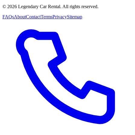
©
2026
Legendary Car Rental
. All rights reserved.
FAQs
About
Contact
Terms
Privacy
Sitemap