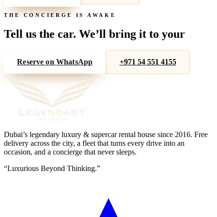
THE CONCIERGE IS AWAKE
Tell us the car. We’ll bring it to your
door.
Reserve on WhatsApp
+971 54 551 4155
Dubai’s legendary luxury & supercar rental house since
2016
. Free
delivery across the city, a fleet that turns every drive into an
occasion, and a concierge that never sleeps.
“
Luxurious Beyond Thinking.
”