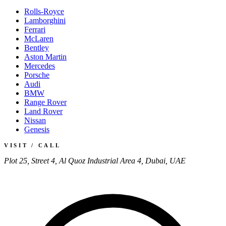
Rolls-Royce
Lamborghini
Ferrari
McLaren
Bentley
Aston Martin
Mercedes
Porsche
Audi
BMW
Range Rover
Land Rover
Nissan
Genesis
VISIT / CALL
Plot 25, Street 4, Al Quoz Industrial Area 4, Dubai, UAE