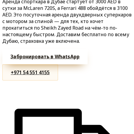
Аренда спорткара в Дубае стартует от 3000 AED в
сутки за McLaren 720S, а Ferrari 488 обойдётся в 3100
AED. Это посуточная аренда двухдверных суперкаров
с мотором за спиной — для тех, кто хочет
прокатиться по Sheikh Zayed Road на чём-то по-
настоящему быстром. Доставим бесплатно по всему
Дубаю, страховка уже включена.
Забронировать в WhatsApp
+971 54 551 4155