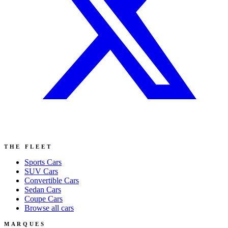
THE FLEET
Sports
Cars
SUV
Cars
Convertible
Cars
Sedan
Cars
Coupe
Cars
Browse all cars
MARQUES