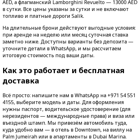
AED, а флагманский Lamborghini Revuelto — 13000 AED
в сутки. Все цены указаны за сутки и не включают
топливо и платные дороги Salik.
На длительные брони действуют выгодные условия:
при аренде на неделю или месяц суточная ставка
заметно ниже. Доступны варианты без депозита —
уточните детали в WhatsApp, и мы рассчитаем
итоговую стоимость под ваши даты.
Как это работает и бесплатная
доставка
Всё просто: напишите нам в WhatsApp на +971 54 551
4155, выберите модель и даты. Для оформления
нужны паспорт, водительское удостоверение (для
нерезидентов — международные права) и виза или
въездной штамп. Мы привезём автомобиль туда,
куда удобно вам — в отель в Downtown, на виллу на
Palm Jumeirah или в апартаменты в Dubai Marina.