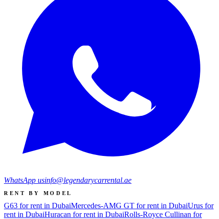
WhatsApp us
info@legendarycarrental.ae
RENT BY MODEL
G63 for rent in Dubai
Mercedes-AMG GT for rent in Dubai
Urus for
rent in Dubai
Huracan for rent in Dubai
Rolls-Royce Cullinan for