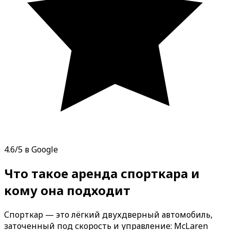
4.6/5 в Google
Что такое аренда спорткара и
кому она подходит
Спорткар — это лёгкий двухдверный автомобиль,
заточенный под скорость и управление: McLaren